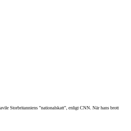
ile Storbritanniens ”nationalskatt”, enligt CNN. När hans brott