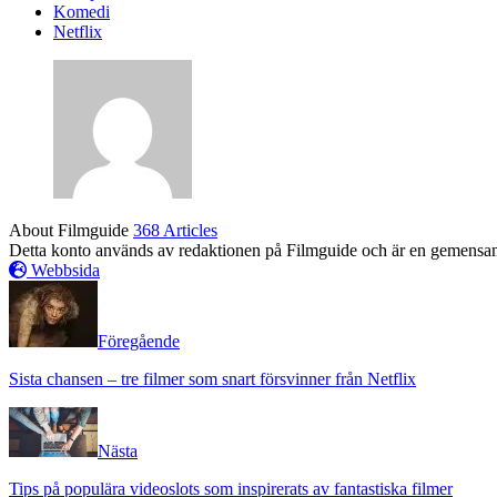
Komedi
Netflix
About Filmguide
368 Articles
Detta konto används av redaktionen på Filmguide och är en gemensam pr
Webbsida
Föregående
Sista chansen – tre filmer som snart försvinner från Netflix
Nästa
Tips på populära videoslots som inspirerats av fantastiska filmer