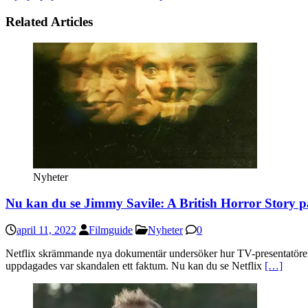
Related Articles
Nyheter
Nu kan du se Jimmy Savile: A British Horror Story på
april 11, 2022
Filmguide
Nyheter
0
Netflix skrämmande nya dokumentär undersöker hur TV-presentatören k
uppdagades var skandalen ett faktum. Nu kan du se Netflix
[…]