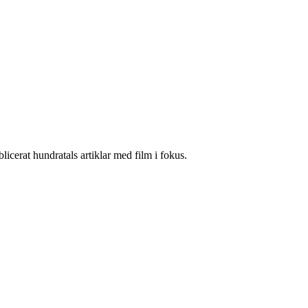
cerat hundratals artiklar med film i fokus.