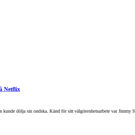
 Netflix
unde dölja sin ondska. Känd för sitt välgörenhetsarbete var Jimmy Sav