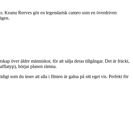
. Plus: Keanu Reeves gör en legendarisk cameo som en överdriven
vägen.
ap över äldre människor, för att sälja deras tillgångar. Det är fräckt,
affiatyp), börjar planen rämna.
gt som du inser att alla i filmen är galna på sitt eget vis. Perfekt för