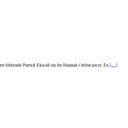
året förlorade Patrick Ekwall sin fru Hannah i bröstcancer. En
[…]