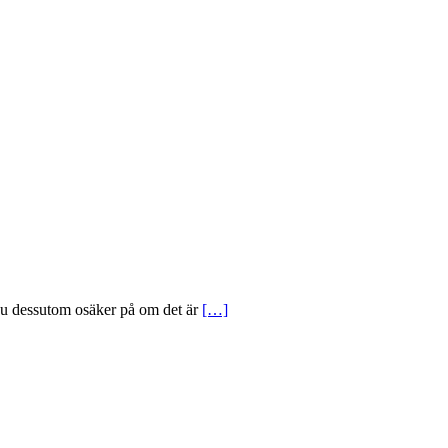
r du dessutom osäker på om det är
[…]