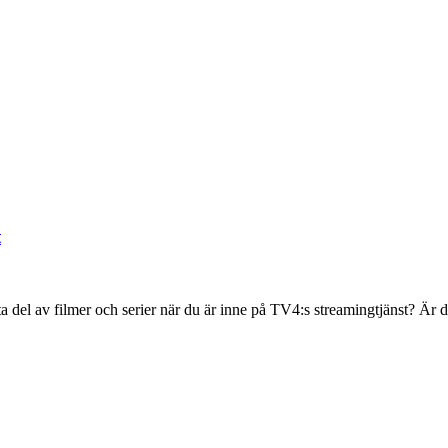
t
a ta del av filmer och serier när du är inne på TV4:s streamingtjänst? Ä