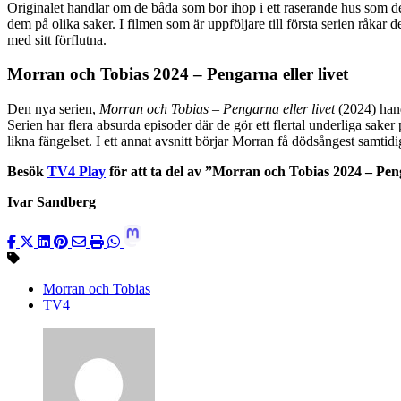
Originalet handlar om de båda som bor ihop i ett raserande hus som de
dem på olika saker. I filmen som är uppföljare till första serien råkar
med sitt förflutna.
Morran och Tobias 2024 – Pengarna eller livet
Den nya serien,
Morran och Tobias – Pengarna eller livet
(2024) hand
Serien har flera absurda episoder där de gör ett flertal underliga saker
likna fängelset. I ett annat avsnitt börjar Morran få dödsångest samtid
Besök
TV4 Play
för att ta del av ”Morran och Tobias 2024 – Peng
Ivar Sandberg
Morran och Tobias
TV4