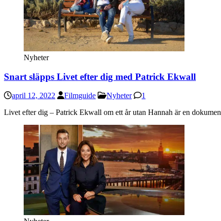
Nyheter
Snart släpps Livet efter dig med Patrick Ekwall
april 12, 2022
Filmguide
Nyheter
1
Livet efter dig – Patrick Ekwall om ett år utan Hannah är en dokumentä