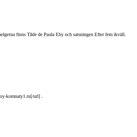
elgerna finns Tilde de Paula Eby och satsningen Efter fem ikväll.
-komnaty1.ru[/url] .