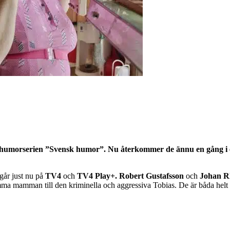
i humorserien ”Svensk humor”. Nu återkommer de ännu en gång i 
går just nu på
TV4
och
TV4 Play+.
Robert Gustafsson
och
Johan R
amman till den kriminella och aggressiva Tobias. De är båda helt dys