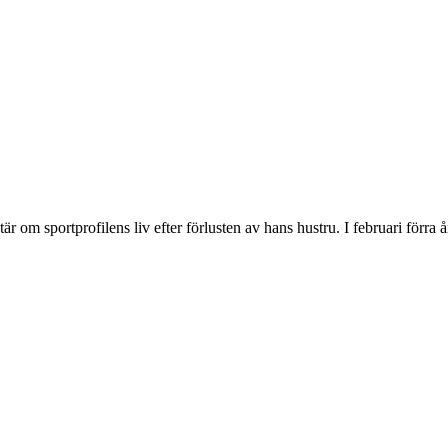
r om sportprofilens liv efter förlusten av hans hustru. I februari förra 