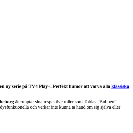
en ny serie på TV4 Play+.
Perfekt humor att varva alla
klassiska
heborg
återupptar sina respektive roller som Tobias ”Bubben”
funktionella och verkar inte kunna ta hand om sig själva eller