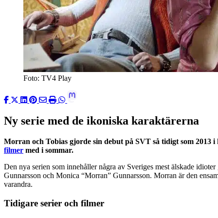
Foto: TV4 Play
Ny serie med de ikoniska karaktärerna
Morran och Tobias gjorde sin debut på SVT så tidigt som 2013 
filmer
med i sommar.
Den nya serien som innehåller några av Sveriges mest älskade idioter 
Gunnarsson och Monica “Morran” Gunnarsson. Morran är den ensamma m
varandra.
Tidigare serier och filmer