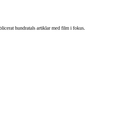
cerat hundratals artiklar med film i fokus.