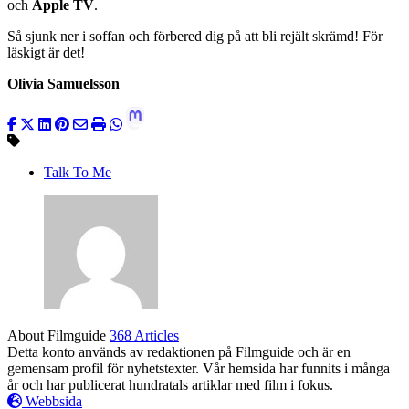
och
Apple
TV
.
Så sjunk ner i soffan och förbered dig på att bli rejält skrämd! För
läskigt är det!
Olivia Samuelsson
Talk To Me
About Filmguide
368 Articles
Detta konto används av redaktionen på Filmguide och är en
gemensam profil för nyhetstexter. Vår hemsida har funnits i många
år och har publicerat hundratals artiklar med film i fokus.
Webbsida