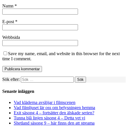
Namn
*
E-post
*
Webbsida
Save my name, email, and website in this browser for the next
time I comment.
Sök efter:
Senaste inläggen
Vad kläderna avslöjar i filmscenen
Vad filmljuset lär oss om belysningen hemma
Exit säsong 4 – fortsätter den älskade serien?
Tunna blå linjen säsong 4 – Detta vet vi
Shetland säsong 9 – här finns den att streama