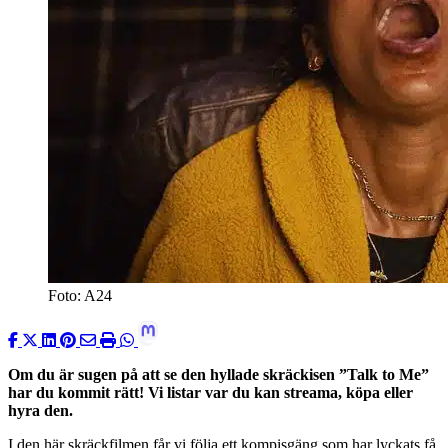
Foto: A24
Om du är sugen på att se den hyllade skräckisen ”Talk to Me”
har du kommit rätt! Vi listar var du kan streama, köpa eller
hyra den.
I den här skräckfilmen får vi följa ett kompisgäng som har lyckats få