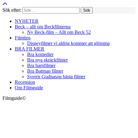
Sök efter:
NYHETER
Beck – allt om Beckfilmerna
Ny Beck-film – Allt om Beck 52
Filmtips
Disneyfilmer vi aldrig kommer att glömma
BRA FILMER
Bra komedier
Bra nya skräckfilmer
Bra barnfilmer
Bra Batman filmer
Sverrir Gudnason bästa filmer
Recension
Om Filmguide
Filmguide©